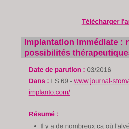
Télécharger l'a
Implantation immédiate : 
possibilités thérapeutique
Date de parution :
03/2016
Dans :
LS 69 -
www.journal-stoma
implanto.com/
Résumé :
Il y a de nombreux ca où l'alvé