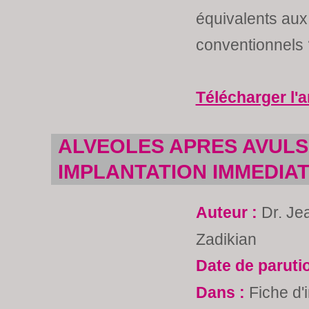
équivalents aux
conventionnels 
Télécharger l'a
ALVEOLES APRES AVULSI
IMPLANTATION IMMEDIA
Auteur :
Dr. Je
Zadikian
Date de paruti
Dans :
Fiche d'i