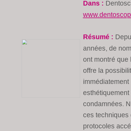
Dans :
Dentosc
www.dentoscope
Résumé :
Depui
années, de nom
ont montré que l
offre la possibi
immédiatement 
esthétiquement
condamnées. No
ces techniques 
protocoles accél