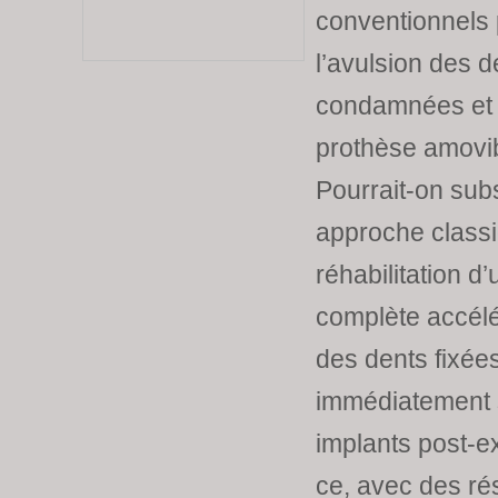
conventionnels 
l’avulsion des d
condamnées et l
prothèse amovi
Pourrait-on subs
approche class
réhabilitation d
complète accélé
des dents fixée
immédiatement 
implants post-ex
ce, avec des rés