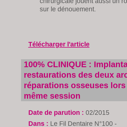
chirurgicale jouent aussi un r
sur le dénouement.
Télécharger l'article
100% CLINIQUE : Implanta
restaurations des deux ar
réparations osseuses lors
même session
Date de parution :
02/2015
Dans :
Le Fil Dentaire N°100 -