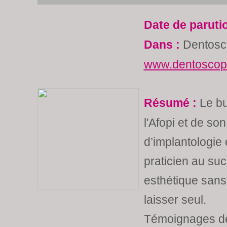
Date de paruti
Dans :
Dentosc
www.dentoscope
Résumé :
Le bu
l'Afopi et de so
d’implantologie
praticien au suc
esthétique sans
laisser seul.
Témoignages de