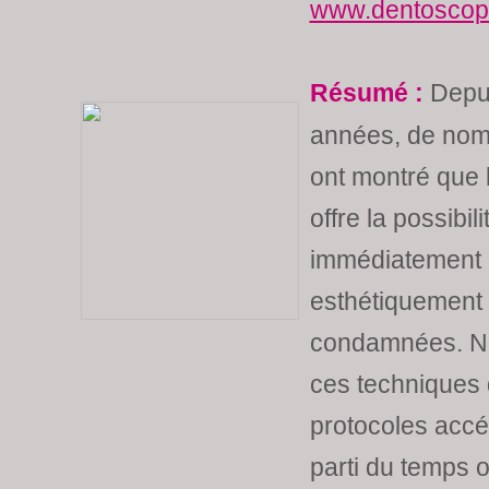
www.dentoscope
Résumé :
Depui
années, de nom
ont montré que l
offre la possibi
immédiatement 
esthétiquement
condamnées. No
ces techniques 
protocoles accél
parti du temps 