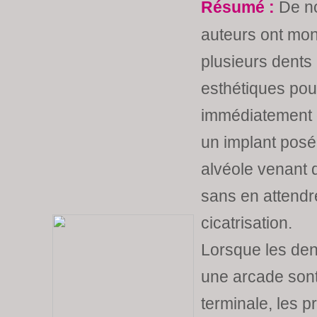
Résumé :
De n
auteurs ont mon
plusieurs dents 
esthétiques pou
immédiatement 
un implant pos
alvéole venant 
sans en attendr
cicatrisation.
Lorsque les den
une arcade son
terminale, les p