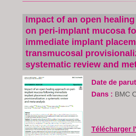
Impact of an open healin
on peri-implant mucosa fo
immediate implant placem
transmucosal provisionali
systematic review and met
Date de parut
Dans :
BMC Or
Télécharger l'