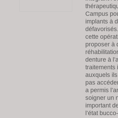
thérapeutiq
Campus pou
implants à d
défavorisés.
cette opérat
proposer à d
réhabilitatio
denture à l’
traitements 
auxquels ils
pas accéder.
a permis l’
soigner un
important de
l’état bucco-