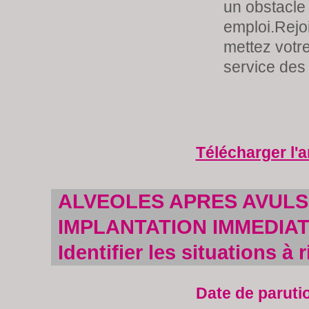
un obstacle 
emploi.Rejo
mettez votre
service des
Télécharger l'a
ALVEOLES APRES AVULS
IMPLANTATION IMMEDIAT
Identifier les situations à 
Date de paruti