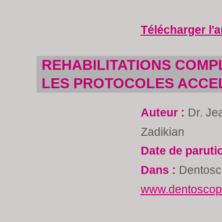
Télécharger l'a
REHABILITATIONS COMPL
LES PROTOCOLES ACCE
Auteur :
Dr. Je
Zadikian
Date de paruti
Dans :
Dentosc
www.dentoscope