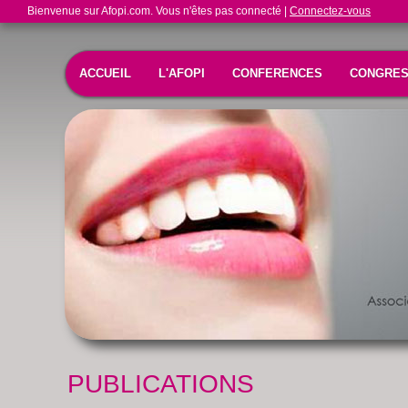
Bienvenue sur Afopi.com. Vous n'êtes pas connecté |
Connectez-vous
ACCUEIL
L'AFOPI
CONFERENCES
CONGRE
PUBLICATIONS