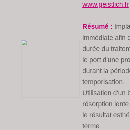
www.geistlich.fr
Résumé :
Impla
immédiate afin d
durée du traitem
le port d'une p
durant la pério
temporisation.
Utilisation d'un
résorption lente
le résultat esth
terme.