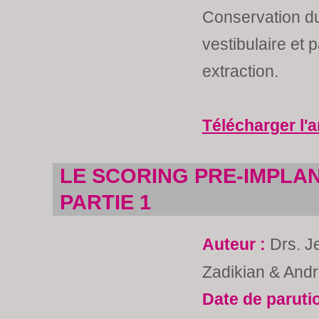
Conservation du
vestibulaire et 
extraction.
Télécharger l'a
LE SCORING PRE-IMPLAN
PARTIE 1
Auteur :
Drs. J
Zadikian & And
Date de paruti