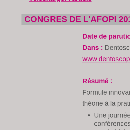
CONGRES DE L'AFOPI 20
Date de paruti
Dans :
Dentosc
www.dentoscope
Résumé :
.
Formule innovan
théorie à la prat
Une journé
conférences