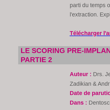
parti du temps 
l'extraction. Exp
Télécharger l'a
LE SCORING PRE-IMPLAN
PARTIE 2
Auteur :
Drs. J
Zadikian & And
Date de paruti
Dans :
Dentosc