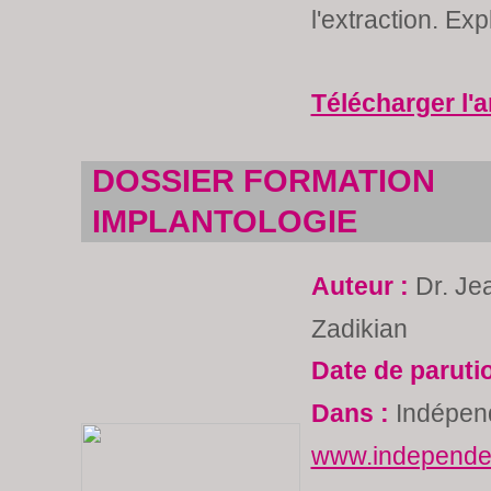
l'extraction. Exp
Télécharger l'a
DOSSIER FORMATION
IMPLANTOLOGIE
Auteur :
Dr. Je
Zadikian
Date de paruti
Dans :
Indépend
www.independen