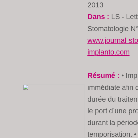
2013
Dans :
LS - Lett
Stomatologie N°
www.journal-st
implanto.com
Résumé :
• Imp
immédiate afin d
durée du traitem
le port d’une p
durant la pério
temporisation. • 