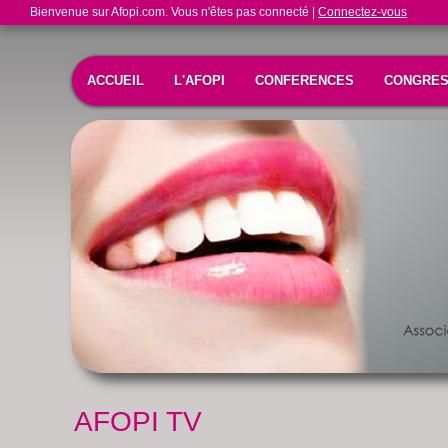
Bienvenue sur Afopi.com. Vous n'êtes pas connecté |
Connectez-vous
ACCUEIL
L'AFOPI
CONFERENCES
CONGRE
AFOPI TV