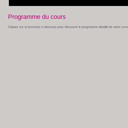
Programme du cours
Cliquez sur la brochure ci-dessous pour découvrir le programme détaillé de notre cursu