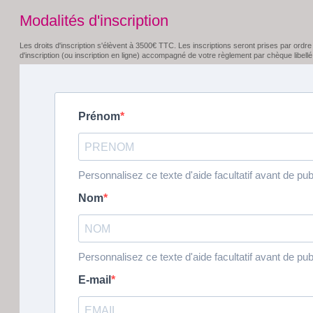
Modalités d'inscription
Les droits d'inscription s'élèvent à 3500€ TTC. Les inscriptions seront prises par ordre d
d'inscription (ou inscription en ligne) accompagné de votre règlement par chèque libellé à