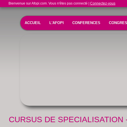
Bienvenue sur Afopi.com. Vous n'êtes pas connecté |
Connectez-vous
ACCUEIL
L'AFOPI
CONFERENCES
CONGRE
CURSUS DE SPECIALISATION -