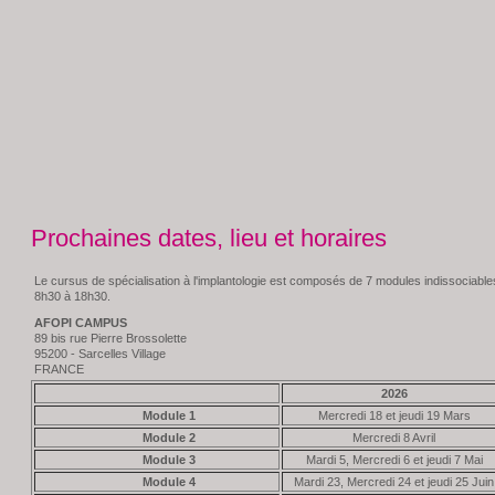
Prochaines dates, lieu et horaires
Le cursus de spécialisation à l'implantologie est composés de 7 modules indissociable
8h30 à 18h30.
AFOPI CAMPUS
89 bis rue Pierre Brossolette
95200 - Sarcelles Village
FRANCE
2026
Module 1
Mercredi 18 et jeudi 19 Mars
Module 2
Mercredi 8 Avril
Module 3
Mardi 5, Mercredi 6 et jeudi 7 Mai
Module 4
Mardi 23, Mercredi 24 et jeudi 25 Juin