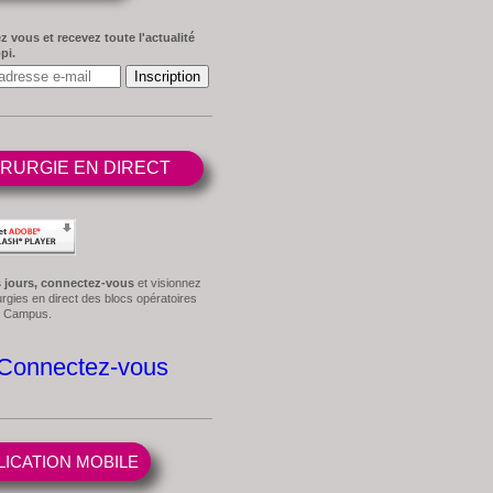
z vous et recevez toute l'actualité
pi.
IRURGIE EN DIRECT
s jours, connectez-vous
et visionnez
rgies en direct des blocs opératoires
pi Campus.
Connectez-vous
LICATION MOBILE