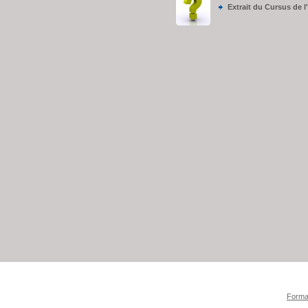
Extrait du Cursus de l'
Format