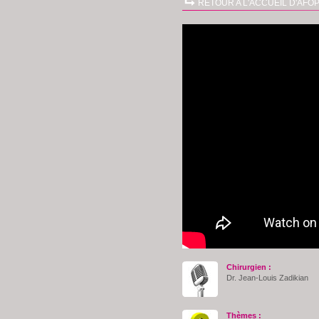
RETOUR A L'ACCUEIL D'AFOP
Chirurgien :
Dr. Jean-Louis Zadikian
Thèmes :