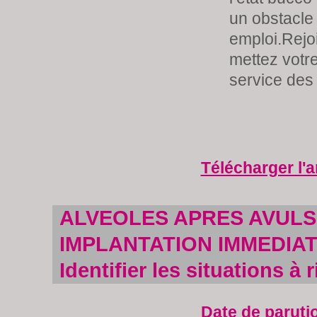
un obstacle 
emploi.Rejo
mettez votre
service des
Télécharger l'a
ALVEOLES APRES AVULS
IMPLANTATION IMMEDIAT
Identifier les situations à 
Date de paruti