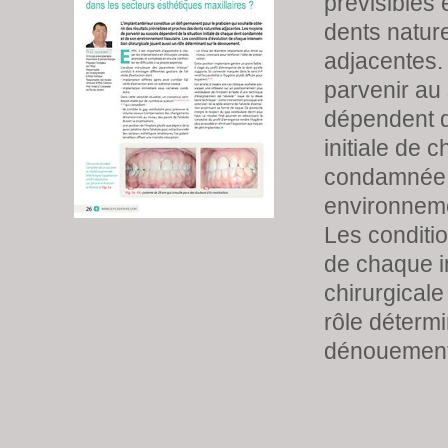
prévisibles
dents nature
adjacentes
parvenir au
dépendent de
initiale de 
condamnée 
environnemen
Les conditio
de chaque i
chirurgicale
rôle détermi
dénouement