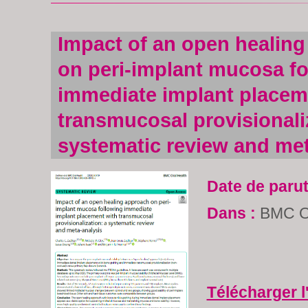
Impact of an open healin
on peri-implant mucosa fo
immediate implant placem
transmucosal provisionali
systematic review and met
Date de parut
Dans :
BMC Or
Télécharger l'