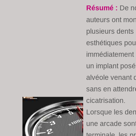
Résumé :
De n
auteurs ont mon
plusieurs dents 
esthétiques pou
immédiatement 
un implant pos
alvéole venant 
sans en attendr
cicatrisation.
Lorsque les den
une arcade son
terminale, les p