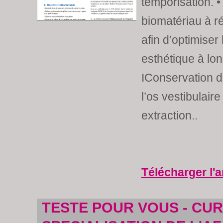
temporisation. • 
biomatériau à ré
afin d’optimiser 
esthétique à lon
IConservation 
l’os vestibulaire
extraction..
Télécharger l'a
TESTE POUR VOUS - CU