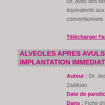
ce, avec des rés
équivalents aux
conventionnels 
Télécharger l'a
ALVEOLES APRES AVULSI
IMPLANTATION IMMEDIA
Auteur :
Dr. Je
Zadikian
Date de paruti
Dans :
Fiche d'i