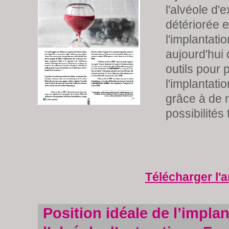
l'alvéole d'e
détériorée e
l'implantation
aujourd'hui
outils pour 
l'implantati
grâce à de 
possibilités
Télécharger l'a
Position idéale de l’impla