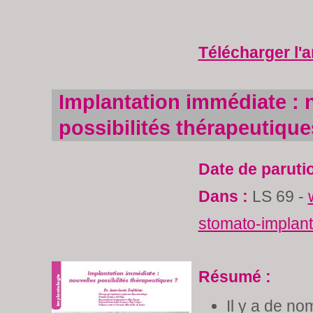
Télécharger l'a
Implantation immédiate : 
possibilités thérapeutique
Date de paruti
Dans :
LS 69 -
stomato-implan
Résumé :
Il y a de n