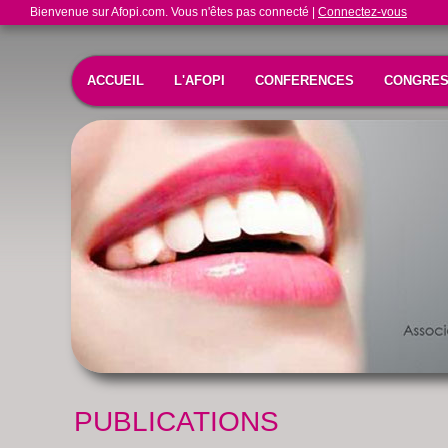
Bienvenue sur Afopi.com. Vous n'êtes pas connecté |
Connectez-vous
ACCUEIL
L'AFOPI
CONFERENCES
CONGRE
PUBLICATIONS