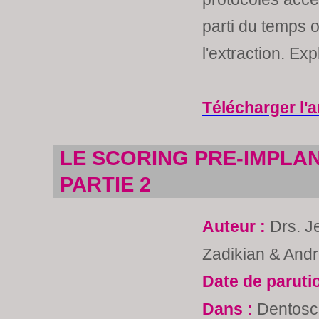
parti du temps 
l'extraction. Exp
Télécharger l'a
LE SCORING PRE-IMPLAN
PARTIE 2
Auteur :
Drs. J
Zadikian & And
Date de paruti
Dans :
Dentosc