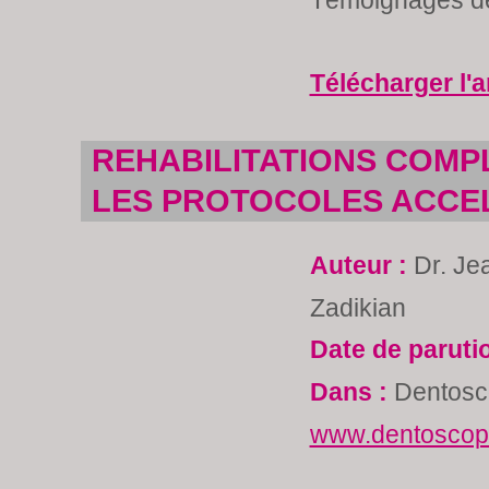
Témoignages de
Télécharger l'a
REHABILITATIONS COMPL
LES PROTOCOLES ACCE
Auteur :
Dr. Je
Zadikian
Date de paruti
Dans :
Dentosc
www.dentoscope