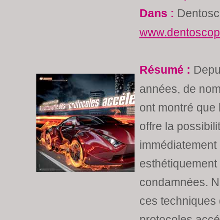
Dans :
Dentosc
www.dentoscope
Résumé :
Depui
années, de nom
ont montré que l
offre la possibi
immédiatement 
esthétiquement
condamnées. No
ces techniques 
protocoles accél