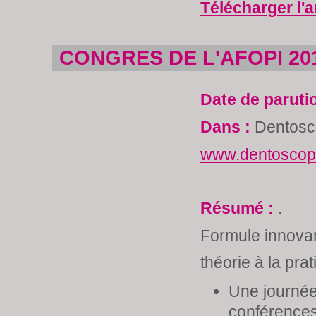
Télécharger l'a
CONGRES DE L'AFOPI 20
Date de paruti
Dans :
Dentosc
www.dentoscope
Résumé :
.
Formule innovan
théorie à la prat
Une journé
conférences