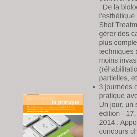
: De la biolo
l’esthétique
Shot Treat
gérer des c
plus compl
techniques 
moins invas
(réhabilitati
partielles, e
3 journées 
pratique ave
Un jour, un 
édition - 17,
2014 : Appo
concours ch