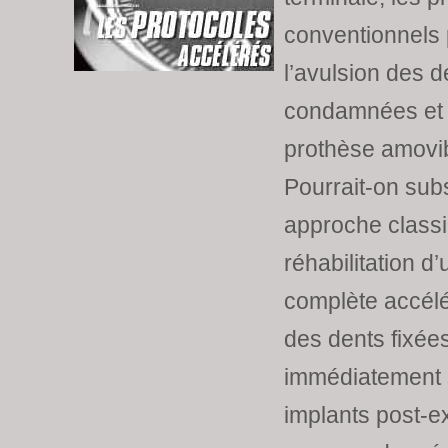
conventionnels 
l’avulsion des d
condamnées et l
prothèse amovi
Pourrait-on subs
approche class
réhabilitation d
complète accélé
des dents fixée
immédiatement 
implants post-ex