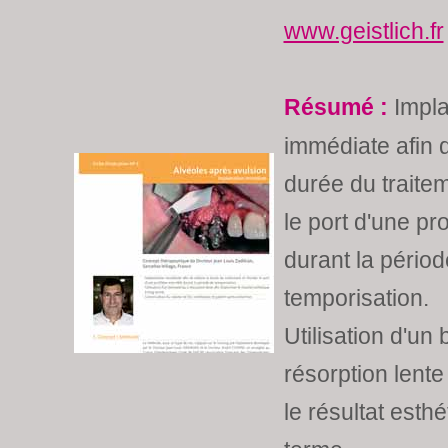
www.geistlich.fr
Résumé :
Impla
immédiate afin d
durée du traitem
le port d'une p
durant la pério
temporisation.
Utilisation d'un
résorption lente
le résultat esth