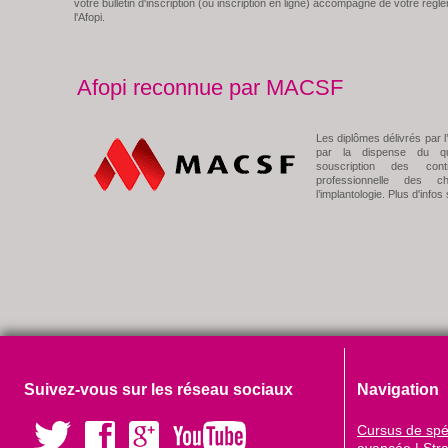
votre bulletin d'inscription (ou inscription en ligne) accompagné de votre règle
l'Afopi.
Afopi reconnue par MACSF
Les diplômes délivrés par 
par la dispense du que
souscription des cont
professionnelle des chi
l’implantologie. Plus d'infos
Suivez-vous sur les réseau sociaux
Navigation
Cursus de spéc
avancée
|
Str