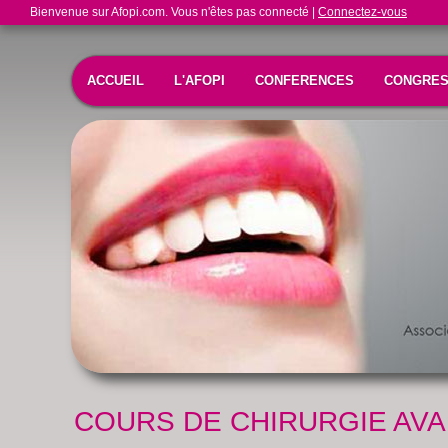
Bienvenue sur Afopi.com. Vous n'êtes pas connecté |
Connectez-vous
ACCUEIL
L'AFOPI
CONFERENCES
CONGRE
COURS DE CHIRURGIE AV