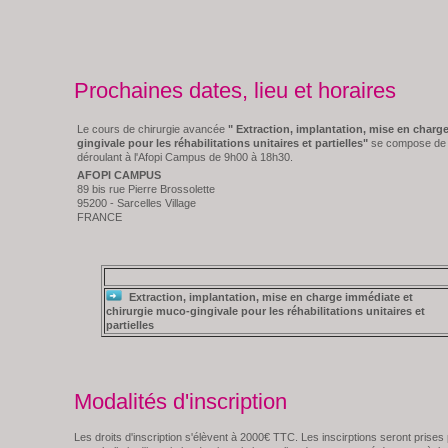
Prochaines dates, lieu et horaires
Le cours de chirurgie avancée
" Extraction, implantation, mise en charg
gingivale pour les réhabilitations unitaires et partielles"
se compose de 2
déroulant à l'Afopi Campus de 9h00 à 18h30.
AFOPI CAMPUS
89 bis rue Pierre Brossolette
95200 - Sarcelles Village
FRANCE
Extraction, implantation, mise en charge immédiate et
chirurgie muco-gingivale pour les réhabilitations unitaires et
partielles
Modalités d'inscription
Les droits d'inscription s'élèvent à 2000€ TTC. Les inscirptions seront prises 